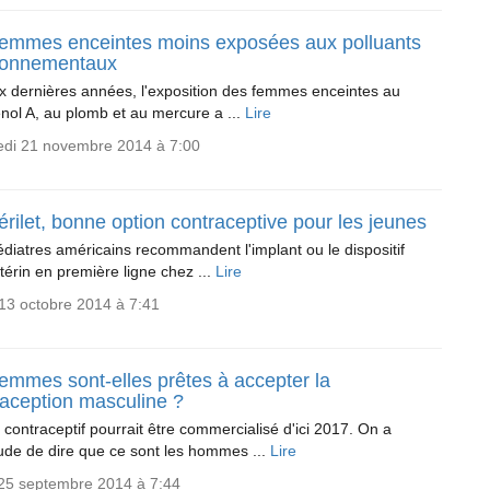
femmes enceintes moins exposées aux polluants
ronnementaux
x dernières années, l'exposition des femmes enceintes au
nol A, au plomb et au mercure a ...
Lire
edi 21 novembre 2014 à 7:00
érilet, bonne option contraceptive pour les jeunes
diatres américains recommandent l'implant ou le dispositif
utérin en première ligne chez ...
Lire
13 octobre 2014 à 7:41
emmes sont-elles prêtes à accepter la
raception masculine ?
 contraceptif pourrait être commercialisé d'ici 2017. On a
tude de dire que ce sont les hommes ...
Lire
 25 septembre 2014 à 7:44