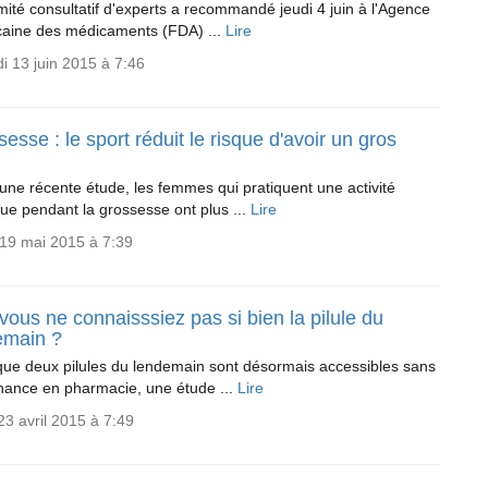
ité consultatif d'experts a recommandé jeudi 4 juin à l'Agence
caine des médicaments (FDA) ...
Lire
 13 juin 2015 à 7:46
esse : le sport réduit le risque d'avoir un gros
une récente étude, les femmes qui pratiquent une activité
ue pendant la grossesse ont plus ...
Lire
19 mai 2015 à 7:39
 vous ne connaisssiez pas si bien la pilule du
emain ?
que deux pilules du lendemain sont désormais accessibles sans
ance en pharmacie, une étude ...
Lire
23 avril 2015 à 7:49