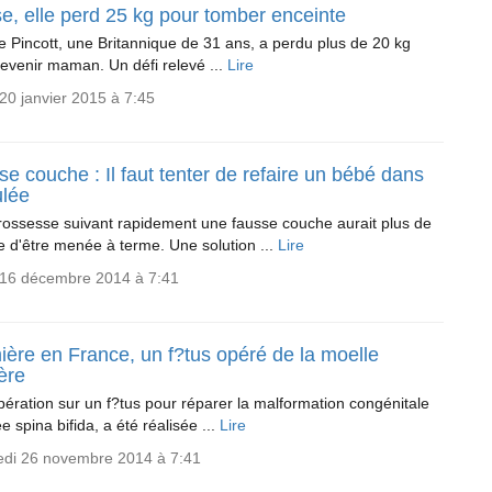
e, elle perd 25 kg pour tomber enceinte
e Pincott, une Britannique de 31 ans, a perdu plus de 20 kg
evenir maman. Un défi relevé ...
Lire
20 janvier 2015 à 7:45
e couche : Il faut tenter de refaire un bébé dans
ulée
ossesse suivant rapidement une fausse couche aurait plus de
 d'être menée à terme. Une solution ...
Lire
 16 décembre 2014 à 7:41
ière en France, un f?tus opéré de la moelle
ère
ération sur un f?tus pour réparer la malformation congénitale
e spina bifida, a été réalisée ...
Lire
edi 26 novembre 2014 à 7:41