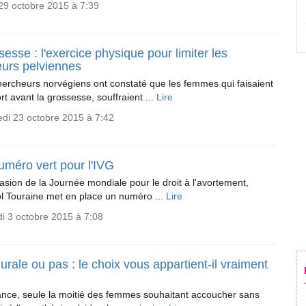
29 octobre 2015 à 7:39
esse : l'exercice physique pour limiter les
eurs pelviennes
ercheurs norvégiens ont constaté que les femmes qui faisaient
rt avant la grossesse, souffraient ...
Lire
di 23 octobre 2015 à 7:42
uméro vert pour l'IVG
casion de la Journée mondiale pour le droit à l'avortement,
l Touraine met en place un numéro ...
Lire
i 3 octobre 2015 à 7:08
urale ou pas : le choix vous appartient-il vraiment
nce, seule la moitié des femmes souhaitant accoucher sans