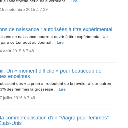
ir à l'anesthésie péridurale verraient ...
Lire
 15 septembre 2015 à 7:39
ns de naissance : autorisées à titre expérimental
isons de naissance pourront ouvrir à titre expérimental. Un
 paru ce 1er août au Journal ...
Lire
4 août 2015 à 7:48
il. Un « moment difficile » pour beaucoup de
es enceintes
subissent des « a priori », redoutent de le révéler à leur patron :
43% des femmes la grossesse ...
Lire
7 juillet 2015 à 7:49
 la commercialisation d'un "Viagra pour femmes"
Etats-Unis