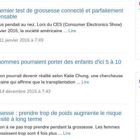
remier test de grossesse connecté et parfaitement
ensable
us pendait au nez. Lors du CES (Consumer Electronics Show)
vier 2016, la société américaine ...
Lire
11 janvier 2016 à 7:49
ommes pourraient porter des enfants d'ici 5 à 10
tion pourrait devenir réalité selon Katie Chung, une chercheuse
aine qui affirme que la transplantation ...
Lire
 14 décembre 2015 à 7:43
sesse : prendre trop de poids augmente le risque
sité à long terme
ion à ne pas trop prendre pendant la grossesse. Les femmes
ossissent trop sont 4 fois plus ...
Lire