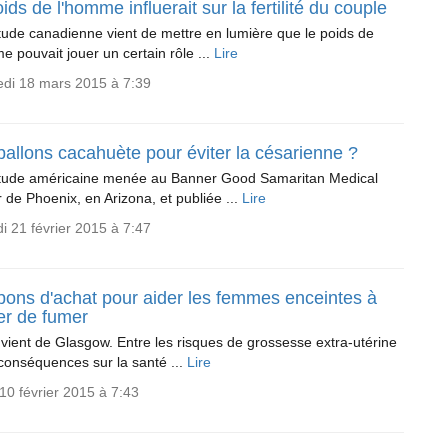
ids de l'homme influerait sur la fertilité du couple
ude canadienne vient de mettre en lumière que le poids de
e pouvait jouer un certain rôle ...
Lire
edi 18 mars 2015 à 7:39
allons cacahuète pour éviter la césarienne ?
tude américaine menée au Banner Good Samaritan Medical
 de Phoenix, en Arizona, et publiée ...
Lire
 21 février 2015 à 7:47
bons d'achat pour aider les femmes enceintes à
er de fumer
 vient de Glasgow. Entre les risques de grossesse extra-utérine
 conséquences sur la santé ...
Lire
10 février 2015 à 7:43