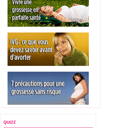
QUIZZ