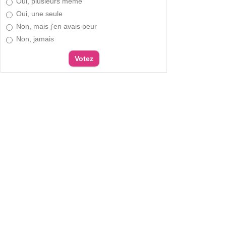
Oui, plusieurs même
Oui, une seule
Non, mais j'en avais peur
Non, jamais