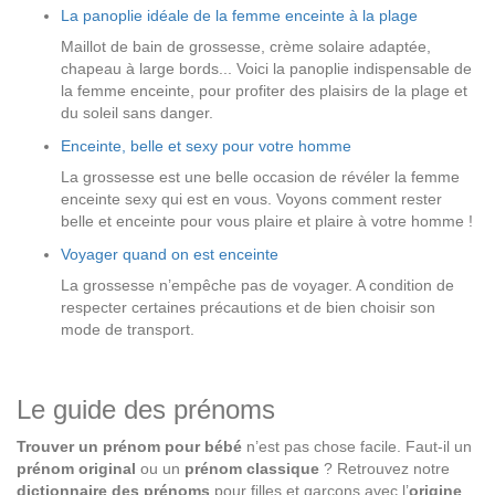
La panoplie idéale de la femme enceinte à la plage
Maillot de bain de grossesse, crème solaire adaptée,
chapeau à large bords... Voici la panoplie indispensable de
la femme enceinte, pour profiter des plaisirs de la plage et
du soleil sans danger.
Enceinte, belle et sexy pour votre homme
La grossesse est une belle occasion de révéler la femme
enceinte sexy qui est en vous. Voyons comment rester
belle et enceinte pour vous plaire et plaire à votre homme !
Voyager quand on est enceinte
La grossesse n’empêche pas de voyager. A condition de
respecter certaines précautions et de bien choisir son
mode de transport.
Le guide des prénoms
Trouver un prénom pour bébé
n’est pas chose facile. Faut-il un
prénom original
ou un
prénom classique
? Retrouvez notre
dictionnaire des prénoms
pour filles et garçons avec l’
origine