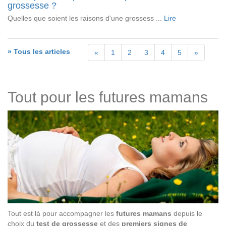
grossesse ?
Quelles que soient les raisons d'une grossess ...
Lire
» Tous les articles
«
1
2
3
4
5
»
Tout pour les futures mamans
Tout est là pour accompagner les
futures mamans
depuis le
choix du
test de grossesse
et des
premiers signes de