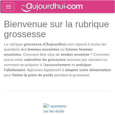
Toggle
navigation
Tog
Bienvenue sur la rubrique
sea
grossesse
La rubrique
grossesse d’Aujourdhui
.com répond à toutes les
questions des
femmes enceintes
ou
futures femmes
enceintes
. Comment être sûre de
tomber enceinte
? Comment
suivre votre
calendrier de grossesse
semaine par semaine ou
comment se préparer à l’
accouchement
et
anticiper
l’allaitement
. Apprenez également à
adapter votre alimentation
pour
limiter la prise de poids
pendant la grossesse.