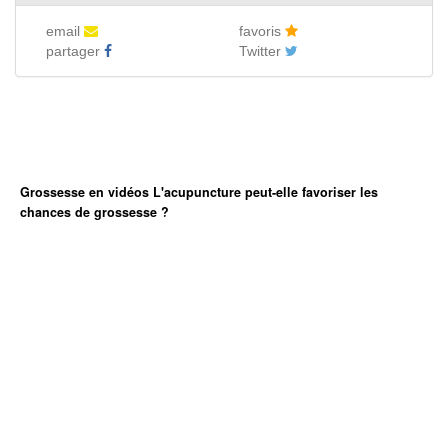
email
favoris
partager
Twitter
Grossesse en vidéos L'acupuncture peut-elle favoriser les
chances de grossesse ?