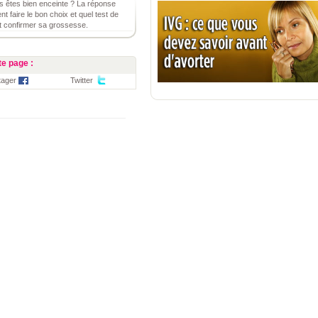
us êtes bien enceinte ? La réponse
t faire le bon choix et quel test de
et confirmer sa grossesse.
e page :
tager
Twitter