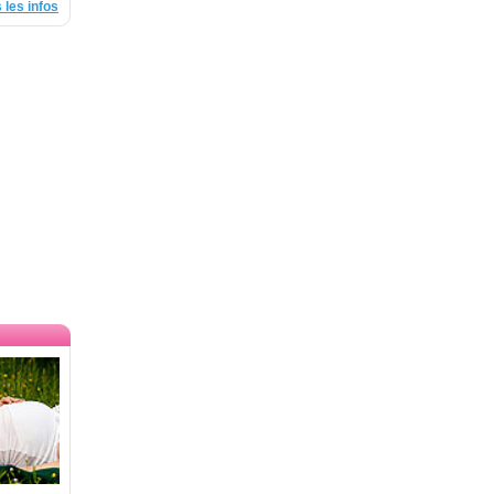
 les infos