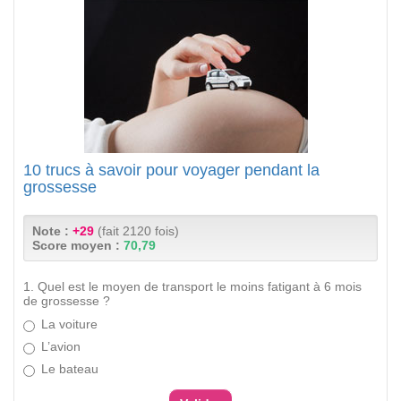
10 trucs à savoir pour voyager pendant la
grossesse
Note :
+29
(fait 2120 fois)
Score moyen :
70,79
1. Quel est le moyen de transport le moins fatigant à 6 mois
de grossesse ?
La voiture
L’avion
Le bateau