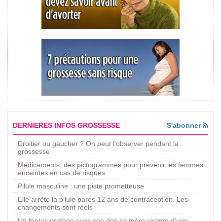
DERNIERES INFOS GROSSESSE
S'abonner
Droitier ou gaucher ? On peut l'observer pendant la
grossesse
Médicaments: des pictogrammes pour prévenir les femmes
enceintes en cas de risques
Pilule masculine : une piste prometteuse
Elle arrête la pilule parès 12 ans de contraception. Les
changements sont réels
Un foetus protège avec son dos sa mère victime d'une