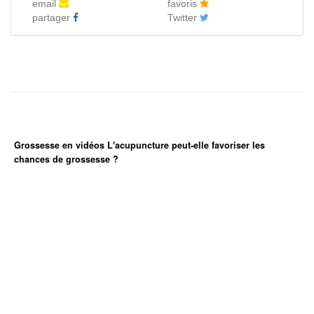
email
favoris
partager
Twitter
Grossesse en vidéos L'acupuncture peut-elle favoriser les
chances de grossesse ?