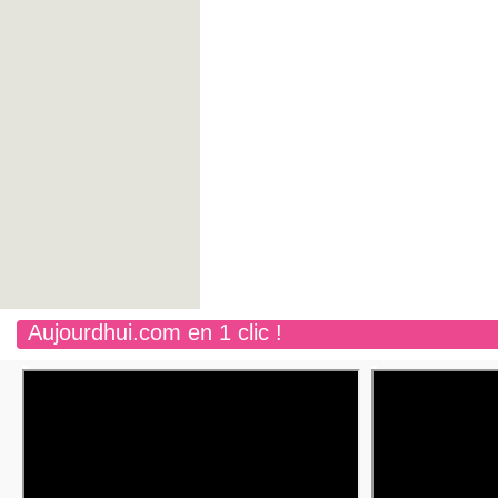
Aujourdhui.com en 1 clic !