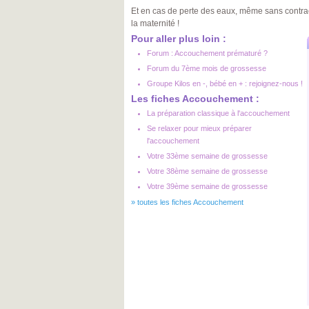
Et en cas de perte des eaux, même sans contra
la maternité !
Pour aller plus loin :
Forum : Accouchement prématuré ?
Forum du 7ème mois de grossesse
Groupe Kilos en -, bébé en + : rejoignez-nous !
Les fiches Accouchement :
La préparation classique à l'accouchement
Se relaxer pour mieux préparer
l'accouchement
Votre 33ème semaine de grossesse
Votre 38ème semaine de grossesse
Votre 39ème semaine de grossesse
»
toutes les fiches Accouchement