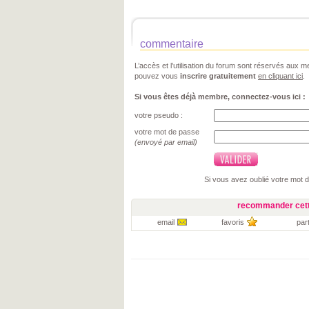
commentaire
L’accès et l’utilisation du forum sont réservés aux
pouvez vous
inscrire gratuitement
en cliquant ici
.
Si vous êtes déjà membre, connectez-vous ici :
votre pseudo :
votre mot de passe
(envoyé par email)
Si vous avez oublié votre mot 
recommander cett
email
favoris
par