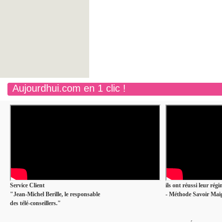
Aujourdhui.com en 1 clic !
Service Client
ils ont réussi leur rég
"Jean-Michel Berille, le responsable
- Méthode Savoir Maig
des télé-conseillers."