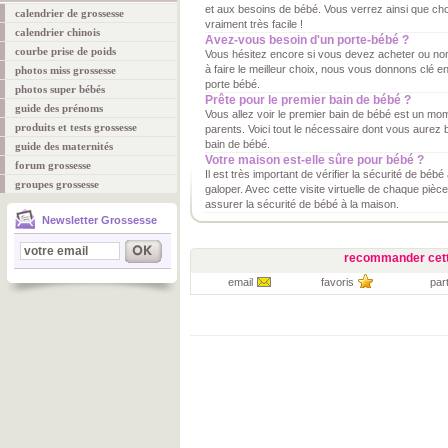
et aux besoins de bébé. Vous verrez ainsi que cho
calendrier de grossesse
vraiment très facile !
calendrier chinois
Avez-vous besoin d'un porte-bébé ?
courbe prise de poids
Vous hésitez encore si vous devez acheter ou non
à faire le meilleur choix, nous vous donnons clé e
photos miss grossesse
porte bébé.
photos super bébés
Prête pour le premier bain de bébé ?
guide des prénoms
Vous allez voir le premier bain de bébé est un mo
produits et tests grossesse
parents. Voici tout le nécessaire dont vous aurez 
bain de bébé.
guide des maternités
Votre maison est-elle sûre pour bébé ?
forum grossesse
Il est très important de vérifier la sécurité de bé
groupes grossesse
galoper. Avec cette visite virtuelle de chaque piè
assurer la sécurité de bébé à la maison.
Newsletter Grossesse
recommander cett
email
favoris
par