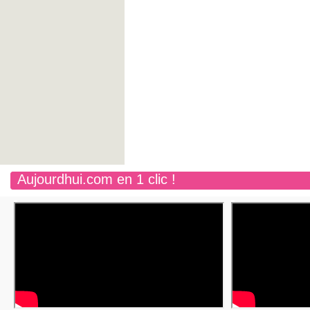
Aujourdhui.com en 1 clic !