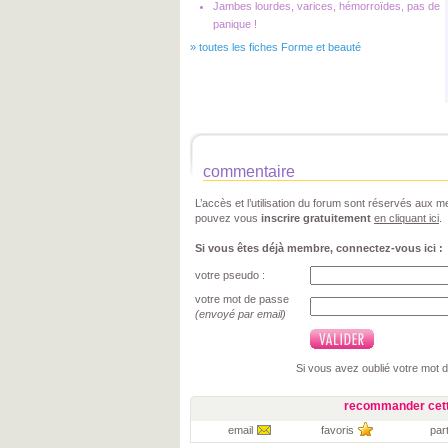
Jambes lourdes, varices, hémorroïdes, pas de
panique !
»
toutes les fiches Forme et beauté
commentaire
L’accès et l’utilisation du forum sont réservés aux
pouvez vous
inscrire gratuitement
en cliquant ici
.
Si vous êtes déjà membre, connectez-vous ici :
votre pseudo :
votre mot de passe
(envoyé par email)
Si vous avez oublié votre mot 
recommander cett
email
favoris
par