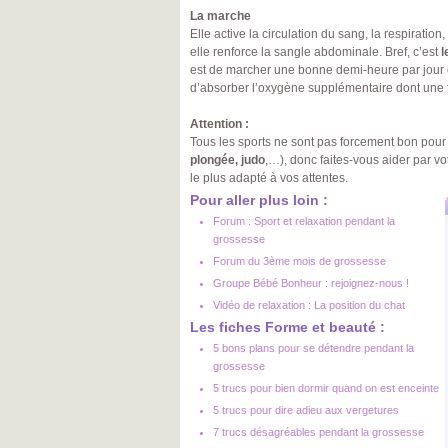
La marche
Elle active la circulation du sang, la respiration,
elle renforce la sangle abdominale. Bref, c’est
l
est de marcher une bonne demi-heure par jour e
d’absorber l’oxygène supplémentaire dont une
Attention :
Tous les sports ne sont pas forcement bon pour
plongée, judo
,…), donc faites-vous aider par vo
le plus adapté à vos attentes.
Pour aller plus loin :
Forum : Sport et relaxation pendant la
grossesse
Forum du 3ème mois de grossesse
Groupe Bébé Bonheur : rejoignez-nous !
Vidéo de relaxation : La position du chat
Les fiches Forme et beauté :
5 bons plans pour se détendre pendant la
grossesse
5 trucs pour bien dormir quand on est enceinte
5 trucs pour dire adieu aux vergetures
7 trucs désagréables pendant la grossesse