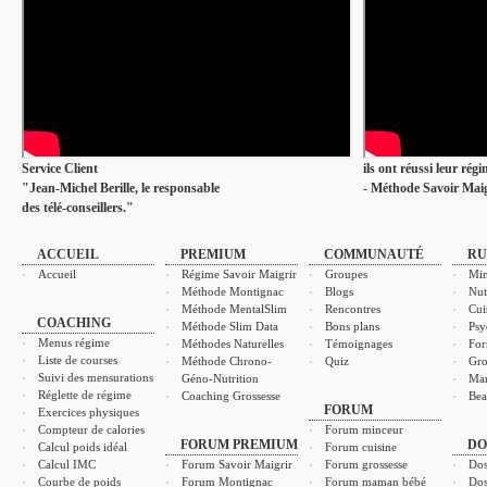
Service Client
ils ont réussi leur rég
"Jean-Michel Berille, le responsable
- Méthode Savoir Maig
des télé-conseillers."
ACCUEIL
PREMIUM
COMMUNAUTÉ
RU
Accueil
Régime Savoir Maigrir
Groupes
Min
Méthode Montignac
Blogs
Nut
Méthode MentalSlim
Rencontres
Cui
COACHING
Méthode Slim Data
Bons plans
Psy
Menus régime
Méthodes Naturelles
Témoignages
For
Liste de courses
Méthode Chrono-
Quiz
Gro
Suivi des mensurations
Géno-Nutrition
Ma
Réglette de régime
Coaching Grossesse
Bea
FORUM
Exercices physiques
Compteur de calories
Forum minceur
FORUM PREMIUM
DO
Calcul poids idéal
Forum cuisine
Calcul IMC
Forum Savoir Maigrir
Forum grossesse
Dos
Courbe de poids
Forum Montignac
Forum maman bébé
Dos