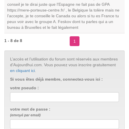
conseil je te dirai juste que l'Espagne ne fait pas de GPA
https://mere-porteuse-centre.fr/ , le Belgique la tolère mais ne
l'accepte, je te conseille le Canada ou alors si tu es France tu
peux voir avec le groupe A. Feskov dont tu parles qui a un
bureau à Bruxelles et le fait légalement
1 - 8 de 8
1
L’accès et l’utilisation du forum sont réservés aux membres
d'Aujourdhui.com. Vous pouvez vous inscrire gratuitement
en cliquant ici
.
Si vous êtes déjà membre, connectez-vous ici :
votre pseudo :
votre mot de passe :
(envoyé par email)