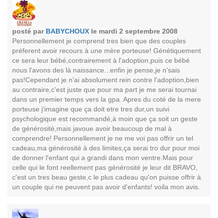
posté par
BABYCHOUX
le mardi 2 septembre 2008
Personnellement je comprend tres bien que des couples
préferent avoir recours à une mère porteuse! Génétiquement
ce sera leur bébé,contrairement à l'adoption,puis ce bébé
nous l'avons des là naissance...enfin je pense,je n'sais
pas!Cependant je n'ai absolument rein contre l'adoption,bien
au contraire,c'est juste que pour ma part je me serai tournai
dans un premier temps vers la gpa. Apres du coté de la mere
porteuse j'imagine que ça doit etre tres dur,un suivi
psychologique est recommandé,à moin que ça soit un geste
de générosité,mais javoue avoir beaucoup de mal à
comprendre! Personnellement je ne me voi pas offrir un tel
cadeau,ma générosité à des limites,ça serai tro dur pour moi
de donner l'enfant qui a grandi dans mon ventre.Mais pour
celle qui le font reellement pas générosité je leur dit BRAVO,
c'est un tres beau geste,c le plus cadeau qu'on puisse offrir à
un couple qui ne peuvent pas avoir d'enfants! voila mon avis.