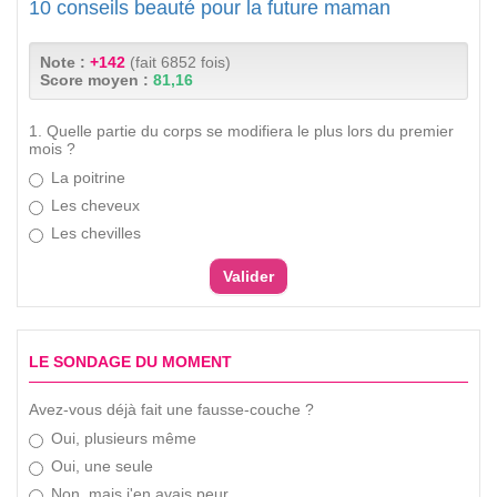
10 conseils beauté pour la future maman
Note :
+142
(fait 6852 fois)
Score moyen :
81,16
1. Quelle partie du corps se modifiera le plus lors du premier
mois ?
La poitrine
Les cheveux
Les chevilles
LE SONDAGE DU MOMENT
Avez-vous déjà fait une fausse-couche ?
Oui, plusieurs même
Oui, une seule
Non, mais j'en avais peur