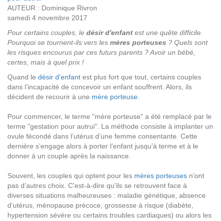
AUTEUR : Dominique Rivron
samedi 4 novembre 2017
Pour certains couples, le
désir d'enfant
est une quête difficile.
Pourquoi se tournent-ils vers les
mères porteuses
? Quels sont
les risques encourus par ces futurs parents ? Avoir un bébé,
certes, mais à quel prix !
Quand le
désir d'enfant
est plus fort que tout, certains couples
dans l’incapacité de concevoir un enfant souffrent. Alors, ils
décident de recourir à une
mère porteuse
.
Pour commencer, le terme "mère porteuse" a été remplacé par le
terme "gestation pour autrui". La méthode consiste à implanter un
ovule fécondé dans l’utérus d’une femme consentante. Cette
dernière s’engage alors à porter l’enfant jusqu’à terme et à le
donner à un couple après la naissance.
Souvent, les couples qui optent pour les
mères porteuses
n’ont
pas d’autres choix. C'est-à-dire qu’ils se retrouvent face à
diverses situations malheureuses : maladie génétique, absence
d’utérus, ménopause précoce, grossesse à risque (diabète,
hypertension sévère ou certains troubles cardiaques) ou alors les