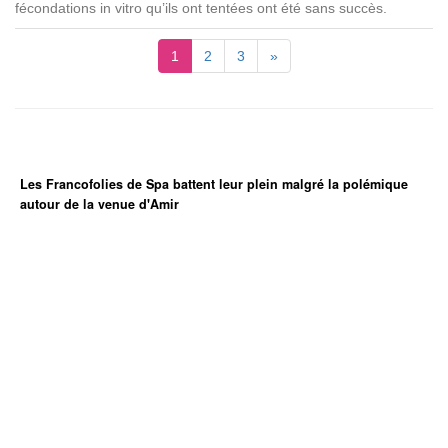
fécondations in vitro qu’ils ont tentées ont été sans succès.
1
2
3
»
Les Francofolies de Spa battent leur plein malgré la polémique
autour de la venue d'Amir