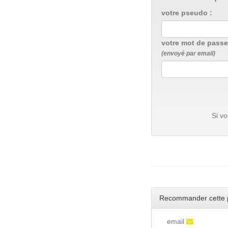
votre pseudo :
votre mot de passe
(envoyé par email)
Si v
Recommander cette 
email