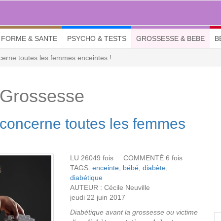
FORME & SANTE
PSYCHO & TESTS
GROSSESSE & BEBE
B
cerne toutes les femmes enceintes !
 Grossesse
 concerne toutes les femmes
LU 26049 fois COMMENTÉ 6 fois
TAGS:
enceinte
,
bébé
,
diabète
,
diabétique
AUTEUR : Cécile Neuville
jeudi 22 juin 2017
Diabétique avant la grossesse ou victime