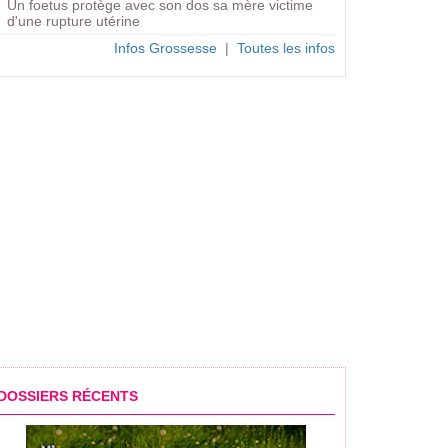
Un foetus protège avec son dos sa mère victime
d'une rupture utérine
Infos Grossesse
|
Toutes les infos
s de ne pas en prendre
DOSSIERS RÉCENTS