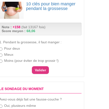
10 clés pour bien manger
pendant la grossesse
Note :
+158
(fait 13167 fois)
Score moyen :
68,06
1. Pendant la grossesse, il faut manger :
Pour deux
Mieux
Moins (pour éviter de trop grossir !)
LE SONDAGE DU MOMENT
Avez-vous déjà fait une fausse-couche ?
Oui, plusieurs même