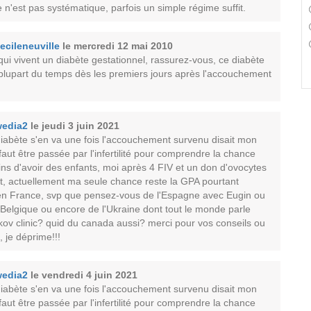
e n'est pas systématique, parfois un simple régime suffit.
ecileneuville
le mercredi 12 mai 2010
qui vivent un diabète gestationnel, rassurez-vous, ce diabète
 plupart du temps dès les premiers jours après l'accouchement
edia2
le jeudi 3 juin 2021
diabète s'en va une fois l'accouchement survenu disait mon
 faut être passée par l'infertilité pour comprendre la chance
ins d'avoir des enfants, moi après 4 FIV et un don d'ovocytes
ait, actuellement ma seule chance reste la GPA pourtant
en France, svp que pensez-vous de l'Espagne avec Eugin ou
 Belgique ou encore de l'Ukraine dont tout le monde parle
kov clinic? quid du canada aussi? merci pour vos conseils ou
 je déprime!!!
edia2
le vendredi 4 juin 2021
diabète s'en va une fois l'accouchement survenu disait mon
 faut être passée par l'infertilité pour comprendre la chance