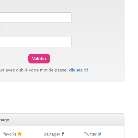
 :
ous avez oublié votre mot de passe,
cliquez ici
page :
favoris
partager
Twitter