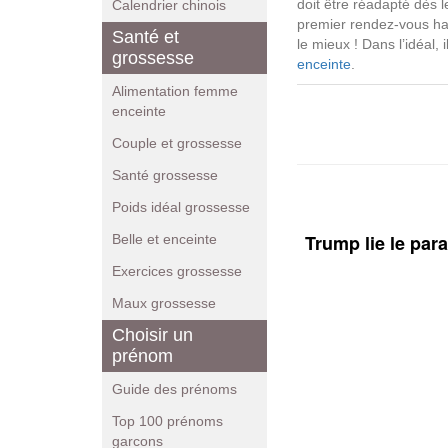
doit être réadapté dès l
Calendrier chinois
premier rendez-vous hab
Santé et
le mieux ! Dans l’idéal, 
grossesse
enceinte
.
Alimentation femme
enceinte
Couple et grossesse
Santé grossesse
Poids idéal grossesse
Trump lie le par
Belle et enceinte
Exercices grossesse
Maux grossesse
Choisir un
prénom
Guide des prénoms
Top 100 prénoms
garcons