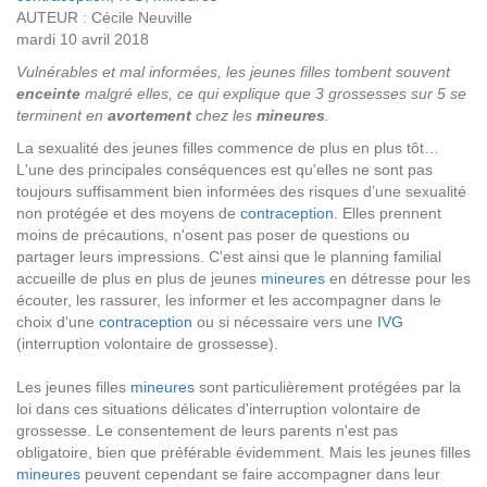
AUTEUR : Cécile Neuville
mardi 10 avril 2018
Vulnérables et mal informées, les jeunes filles tombent souvent
enceinte
malgré elles, ce qui explique que 3 grossesses sur 5 se
terminent en
avortement
chez les
mineures
.
La sexualité des jeunes filles commence de plus en plus tôt…
L'une des principales conséquences est qu'elles ne sont pas
toujours suffisamment bien informées des risques d’une sexualité
non protégée et des moyens de
contraception
. Elles prennent
moins de précautions, n'osent pas poser de questions ou
partager leurs impressions. C'est ainsi que le planning familial
accueille de plus en plus de jeunes
mineures
en détresse pour les
écouter, les rassurer, les informer et les accompagner dans le
choix d'une
contraception
ou si nécessaire vers une
IVG
(interruption volontaire de grossesse).
Les jeunes filles
mineures
sont particulièrement protégées par la
loi dans ces situations délicates d'interruption volontaire de
grossesse. Le consentement de leurs parents n'est pas
obligatoire, bien que préférable évidemment. Mais les jeunes filles
mineures
peuvent cependant se faire accompagner dans leur