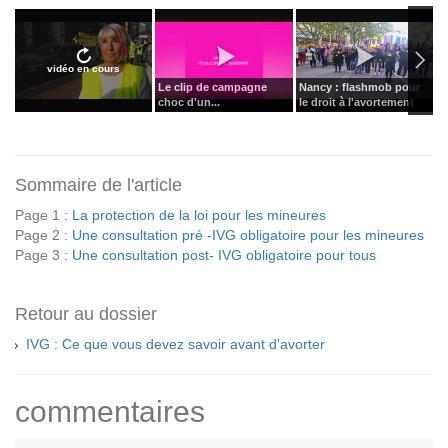
vidéo en cours
Le clip de campagne
Nancy : flashmob pour
U
choc d'un...
le droit à l'avortement
l
Sommaire de l'article
Page 1 :
La protection de la loi pour les mineures
Page 2 :
Une consultation pré -IVG obligatoire pour les mineures
Page 3 :
Une consultation post- IVG obligatoire pour tous
Retour au dossier
IVG : Ce que vous devez savoir avant d'avorter
commentaires