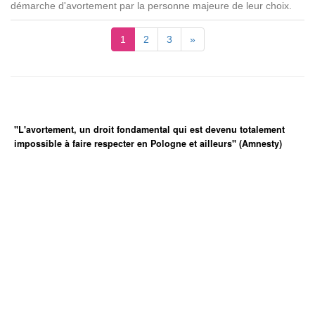
démarche d'avortement par la personne majeure de leur choix.
1
2
3
»
"L'avortement, un droit fondamental qui est devenu totalement
impossible à faire respecter en Pologne et ailleurs" (Amnesty)