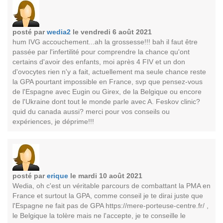
posté par
wedia2
le vendredi 6 août 2021
hum IVG accouchement...ah la grossesse!!! bah il faut être
passée par l'infertilité pour comprendre la chance qu'ont
certains d'avoir des enfants, moi après 4 FIV et un don
d'ovocytes rien n'y a fait, actuellement ma seule chance reste
la GPA pourtant impossible en France, svp que pensez-vous
de l'Espagne avec Eugin ou Girex, de la Belgique ou encore
de l'Ukraine dont tout le monde parle avec A. Feskov clinic?
quid du canada aussi? merci pour vos conseils ou
expériences, je déprime!!!
posté par
erique
le mardi 10 août 2021
Wedia, oh c'est un véritable parcours de combattant la PMA en
France et surtout la GPA, comme conseil je te dirai juste que
l'Espagne ne fait pas de GPA https://mere-porteuse-centre.fr/ ,
le Belgique la tolère mais ne l'accepte, je te conseille le