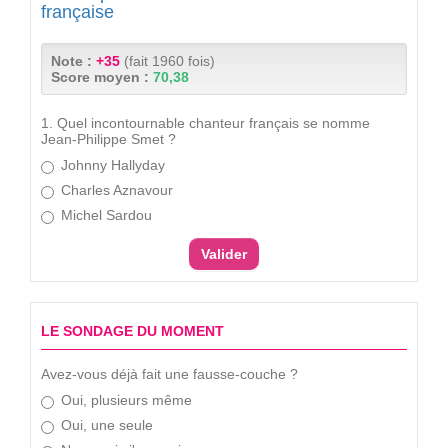
française
Note :
+35
(fait 1960 fois)
Score moyen :
70,38
1. Quel incontournable chanteur français se nomme
Jean-Philippe Smet ?
Johnny Hallyday
Charles Aznavour
Michel Sardou
LE SONDAGE DU MOMENT
Avez-vous déjà fait une fausse-couche ?
Oui, plusieurs même
Oui, une seule