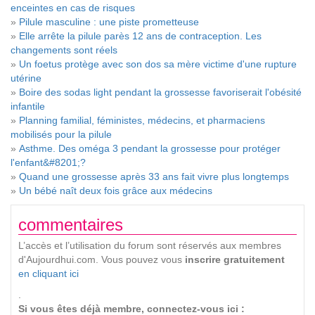
enceintes en cas de risques
»
Pilule masculine : une piste prometteuse
»
Elle arrête la pilule parès 12 ans de contraception. Les
changements sont réels
»
Un foetus protège avec son dos sa mère victime d'une rupture
utérine
»
Boire des sodas light pendant la grossesse favoriserait l'obésité
infantile
»
Planning familial, féministes, médecins, et pharmaciens
mobilisés pour la pilule
»
Asthme. Des oméga 3 pendant la grossesse pour protéger
l'enfant&#8201;?
»
Quand une grossesse après 33 ans fait vivre plus longtemps
»
Un bébé naît deux fois grâce aux médecins
commentaires
L’accès et l’utilisation du forum sont réservés aux membres
d'Aujourdhui.com. Vous pouvez vous
inscrire gratuitement
en cliquant ici
.
Si vous êtes déjà membre, connectez-vous ici :