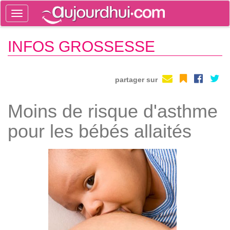
Toggle
navigation
Tog
INFOS GROSSESSE
sea
partager sur
Moins de risque d'asthme
pour les bébés allaités