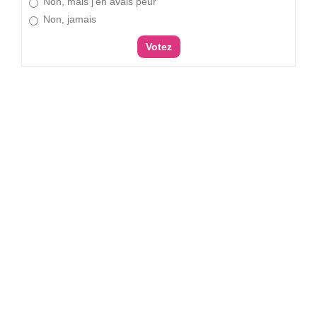
Non, mais j'en avais peur
Non, jamais