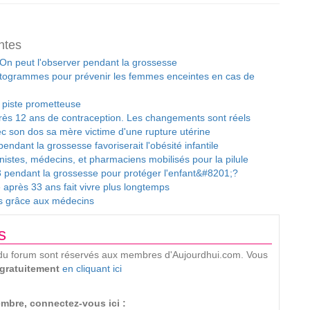
ntes
 On peut l'observer pendant la grossesse
togrammes pour prévenir les femmes enceintes en cas de
e piste prometteuse
 parès 12 ans de contraception. Les changements sont réels
c son dos sa mère victime d'une rupture utérine
pendant la grossesse favoriserait l'obésité infantile
inistes, médecins, et pharmaciens mobilisés pour la pilule
pendant la grossesse pour protéger l'enfant&#8201;?
après 33 ans fait vivre plus longtemps
is grâce aux médecins
s
ion du forum sont réservés aux membres d'Aujourdhui.com. Vous
 gratuitement
en cliquant ici
mbre, connectez-vous ici :