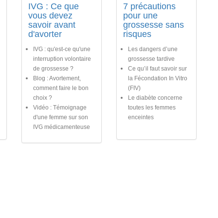
IVG : Ce que
7 précautions
vous devez
pour une
savoir avant
grossesse sans
d'avorter
risques
IVG : qu'est-ce qu'une
Les dangers d’une
interruption volontaire
grossesse tardive
de grossesse ?
Ce qu’il faut savoir sur
Blog : Avortement,
la Fécondation In Vitro
comment faire le bon
(FIV)
choix ?
Le diabète concerne
Vidéo : Témoignage
toutes les femmes
d'une femme sur son
enceintes
IVG médicamenteuse