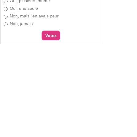
Oui, plusieurs même
Oui, une seule
Non, mais j'en avais peur
Non, jamais