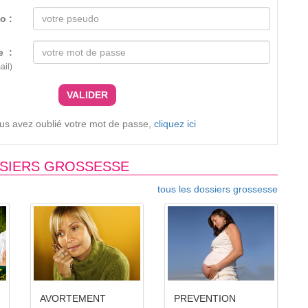
o :
e :
ail)
VALIDER
ous avez oublié votre mot de passe,
cliquez ici
SIERS GROSSESSE
tous les dossiers grossesse
AVORTEMENT
PREVENTION