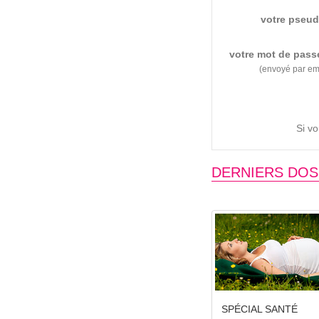
votre pseud
votre mot de pass
(envoyé par em
Si v
DERNIERS DOS
SPÉCIAL SANTÉ