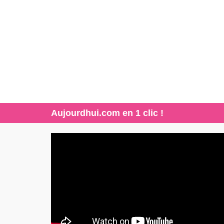
Aujourdhui.com en 1 clic !