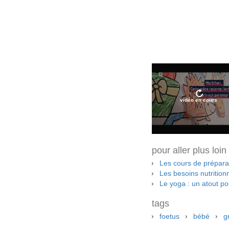
vidéo en cours
pour aller plus loin
Les cours de prépara
Les besoins nutritio
Le yoga : un atout p
tags
foetus
bébé
g