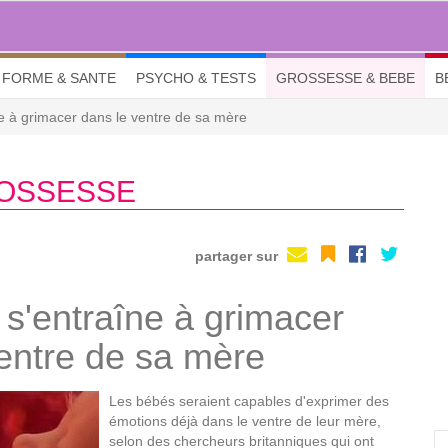
FORME & SANTE
PSYCHO & TESTS
GROSSESSE & BEBE
B
ne à grimacer dans le ventre de sa mère
ROSSESSE
partager sur
 s'entraîne à grimacer
entre de sa mère
Les bébés seraient capables d'exprimer des
émotions déjà dans le ventre de leur mère,
selon des chercheurs britanniques qui ont