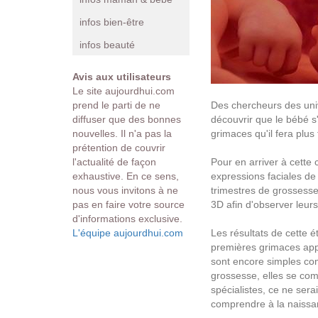
infos bien-être
infos beauté
Avis aux utilisateurs
Le site aujourdhui.com
prend le parti de ne
Des chercheurs des uni
diffuser que des bonnes
découvrir que le bébé s
nouvelles. Il n'a pas la
grimaces qu'il fera plus
prétention de couvrir
l'actualité de façon
Pour en arriver à cette
exhaustive. En ce sens,
expressions faciales de 
nous vous invitons à ne
trimestres de grossesse
pas en faire votre source
3D afin d'observer leur
d'informations exclusive.
L'équipe aujourdhui.com
Les résultats de cette 
premières grimaces app
sont encore simples co
grossesse, elles se com
spécialistes, ce ne ser
comprendre à la naissa