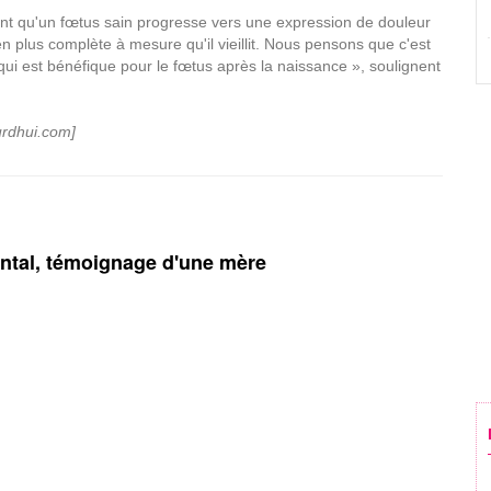
nt qu'un fœtus sain progresse vers une expression de douleur
n plus complète à mesure qu'il vieillit. Nous pensons que c'est
qui est bénéfique pour le fœtus après la naissance », soulignent
urdhui.com]
ental, témoignage d'une mère