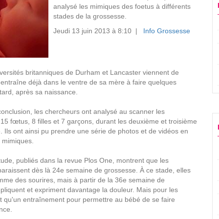
analysé les mimiques des foetus à différents
stades de la grossesse.
Jeudi 13 juin 2013 à 8:10 |
Info Grossesse
versités britanniques de Durham et Lancaster viennent de
'entraîne déjà dans le ventre de sa mère à faire quelques
 tard, après sa naissance.
 conclusion, les chercheurs ont analysé au scanner les
15 fœtus, 8 filles et 7 garçons, durant les deuxième et troisième
. Ils ont ainsi pu prendre une série de photos et de vidéos en
s mimiques.
étude, publiés dans la revue Plos One, montrent que les
araissent dès là 24e semaine de grossesse. À ce stade, elles
mme des sourires, mais à partir de la 36e semaine de
pliquent et expriment davantage la douleur. Mais pour les
ait qu'un entraînement pour permettre au bébé de se faire
nce.