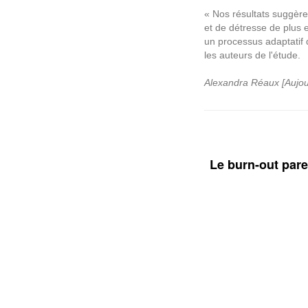
« Nos résultats suggère
et de détresse de plus e
un processus adaptatif 
les auteurs de l'étude.
Alexandra Réaux [Aujo
Le burn-out par