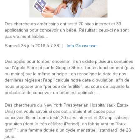
Des chercheurs américains ont testé 20 sites internet et 33
applications pour concevoir un bébé. Résultat : ceux-ci ne sont
pas vraiment fiables...
Samedi 25 juin 2016 à 7:38 |
Info Grossesse
Des applis pour tomber enceinte , il en existe plusieurs centaines
sur l'Apple Store et sur le Google Store. Toutes fonctionnent (plus
ou moins) sur le même principe : on renseigne la date de nos
dernières règles et l'appli calcule notre date d'ovulation, afin de
nous proposer une "période de fertilité", au cours de laquelle la
probabilité de concevoir un bébé est optimale...
Des chercheurs du New York Presbyterian Hospital (aux États-
Unis) ont voulu savoir si ces outils étaient efficaces pour
concevoir. Ils ont donc testé 20 sites internet et 33 applications
gratuites (dont le très célèbre iPeriod), en fabriquant un "faux
profil" : une femme dotée d'un cycle menstruel "standard" de 28
jours.