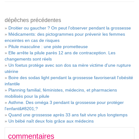
dépêches précédentes
»
Droitier ou gaucher ? On peut l'observer pendant la grossesse
»
Médicaments: des pictogrammes pour prévenir les femmes
enceintes en cas de risques
»
Pilule masculine : une piste prometteuse
»
Elle arrête la pilule parès 12 ans de contraception. Les
changements sont réels
»
Un foetus protège avec son dos sa mère victime d'une rupture
utérine
»
Boire des sodas light pendant la grossesse favoriserait l'obésité
infantile
»
Planning familial, féministes, médecins, et pharmaciens
mobilisés pour la pilule
»
Asthme. Des oméga 3 pendant la grossesse pour protéger
l'enfant&#8201;?
»
Quand une grossesse après 33 ans fait vivre plus longtemps
»
Un bébé naît deux fois grâce aux médecins
commentaires