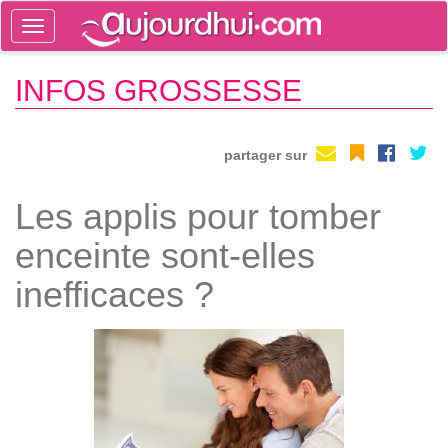
Toggle
navigation
Tog
INFOS GROSSESSE
sea
partager sur
Les applis pour tomber
enceinte sont-elles
inefficaces ?