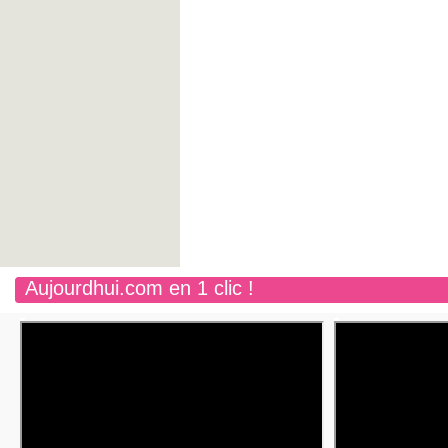
Aujourdhui.com en 1 clic !