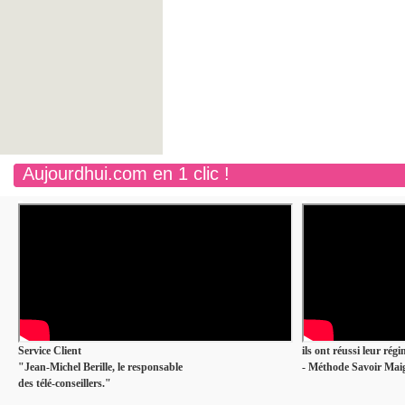
Aujourdhui.com en 1 clic !
Service Client
ils ont réussi leur rég
"Jean-Michel Berille, le responsable
- Méthode Savoir Maig
des télé-conseillers."