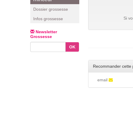
Dossier grossesse
Si v
Infos grossesse
Newsletter
Grossesse
OK
Recommander cette 
email