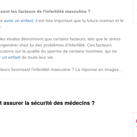
sont les facteurs de l'infertilité masculine ?
se
avoir un enfant
, il est très important que la future maman et le
s.
des études démontrent que certains facteurs, tels que le stress
ngendrer chez lui des problèmes d’infertilité. Ces facteurs
cutions sur la qualité du sperme de certains hommes, qui ne
r un enfant
de toute leur vie.
teurs favorisant l'infertilité masculine ? La réponse en images…
assurer la sécurité des médecins ?