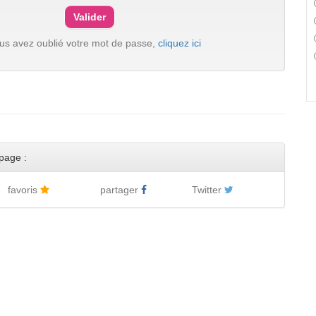
ous avez oublié votre mot de passe,
cliquez ici
page :
favoris
partager
Twitter