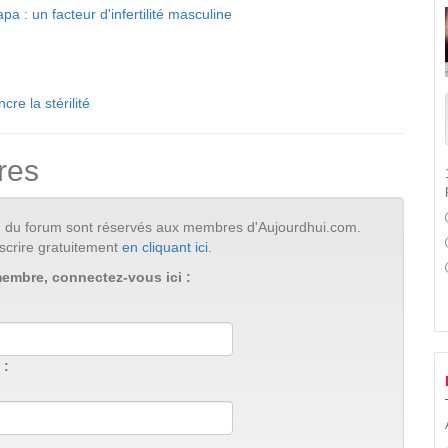
pa : un facteur d'infertilité masculine
re la stérilité
res
tion du forum sont réservés aux membres d'Aujourdhui.com.
scrire gratuitement
en cliquant ici
.
membre, connectez-vous ici :
 :