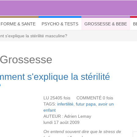
FORME & SANTE
PSYCHO & TESTS
GROSSESSE & BEBE
B
 s'explique la stérilité masculine?
 Grossesse
ment s'explique la stérilité
?
LU 25405 fois COMMENTÉ 0 fois
TAGS:
infertilité
,
futur papa
,
avoir un
enfant
AUTEUR : Adrien Lemay
lundi 17 août 2009
On entend souvent dire que le stress de