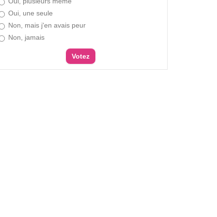
Oui, plusieurs même
Oui, une seule
Non, mais j'en avais peur
Non, jamais