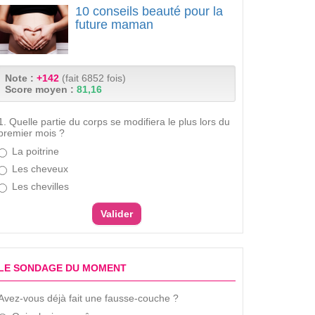
10 conseils beauté pour la
future maman
Note :
+142
(fait 6852 fois)
Score moyen :
81,16
1. Quelle partie du corps se modifiera le plus lors du
premier mois ?
La poitrine
Les cheveux
Les chevilles
LE SONDAGE DU MOMENT
Avez-vous déjà fait une fausse-couche ?