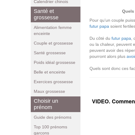
Calendrier chinois
Santé et
Quels 
grossesse
Pour qu’un couple puis
futur papa
soient fertile
Alimentation femme
enceinte
Du côté du
futur papa
, 
Couple et grossesse
ou la chaleur, peuvent e
peuvent avoir des réper
Santé grossesse
pourront alors plus
avoi
Poids idéal grossesse
Quels sont donc ces fac
Belle et enceinte
Exercices grossesse
Maux grossesse
VIDEO. Comment 
Choisir un
prénom
Guide des prénoms
Top 100 prénoms
garcons