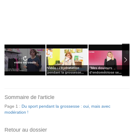
vidéo en cours
Vidéo : l'hydratation
"Mes douleurs
P
pendant la grossesse...
d'endométriose se...
c
Sommaire de l'article
Page 1 :
Du sport pendant la grossesse : oui, mais avec
modération !
Retour au dossier