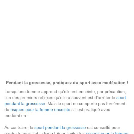
Pendant la grossesse, pratiquez du sport avec modération !
Lorsqu’une femme apprend qu’elle est enceinte, par précaution,
l’un des premiers réflexes qu’elle a souvent est d’arrêter le
sport
pendant la grossesse
. Mais le sport ne comporte pas forcément
de
risques pour la femme enceinte
s’il est pratiqué avec
modération.
Au contraire, le
sport pendant la grossesse
est conseillé pour
garder le moral et la ligne ! Pour limiter les
risques pour la femme