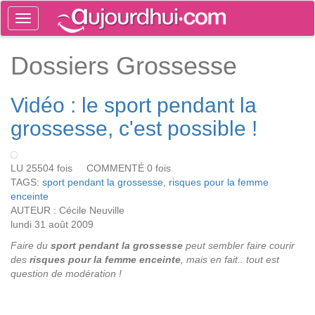
Toggle
navigation
Tog
Dossiers Grossesse
sea
Vidéo : le sport pendant la
grossesse, c'est possible !
LU 25504 fois COMMENTÉ 0 fois
TAGS:
sport pendant la grossesse
,
risques pour la femme
enceinte
AUTEUR : Cécile Neuville
lundi 31 août 2009
Faire du
sport pendant la grossesse
peut sembler faire courir
des
risques pour la femme enceinte
, mais en fait.. tout est
question de modération !