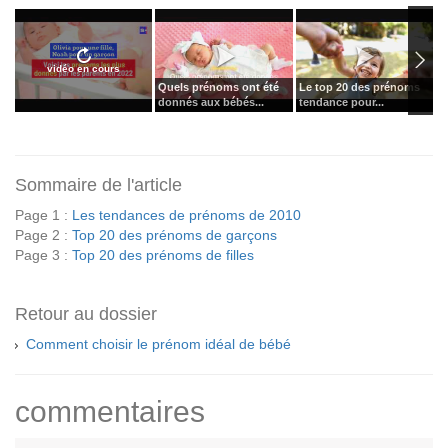
vidéo en cours
Quels prénoms ont été
Le top 20 des prénoms
L
donnés aux bébés...
tendance pour...
t
Sommaire de l'article
Page 1 :
Les tendances de prénoms de 2010
Page 2 :
Top 20 des prénoms de garçons
Page 3 :
Top 20 des prénoms de filles
Retour au dossier
Comment choisir le prénom idéal de bébé
commentaires