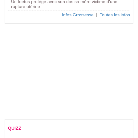
Un foetus protège avec son dos sa mère victime d'une
rupture utérine
Infos Grossesse
|
Toutes les infos
QUIZZ