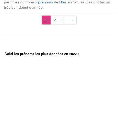
parmi les nombreux
prénoms
de
filles
en "a", les Lisa ont fait un
très bon début d’année.
1
2
3
»
Voici les prénoms les plus données en 2022 !