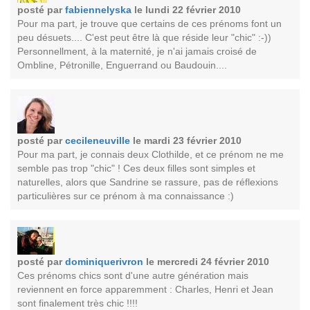
posté par
fabiennelyska
le lundi 22 février 2010
Pour ma part, je trouve que certains de ces prénoms font un
peu désuets.... C'est peut être là que réside leur "chic" :-))
Personnellment, à la maternité, je n'ai jamais croisé de
Ombline, Pétronille, Enguerrand ou Baudouin....
posté par
cecileneuville
le mardi 23 février 2010
Pour ma part, je connais deux Clothilde, et ce prénom ne me
semble pas trop "chic" ! Ces deux filles sont simples et
naturelles, alors que Sandrine se rassure, pas de réflexions
particulières sur ce prénom à ma connaissance :)
posté par
dominiquerivron
le mercredi 24 février 2010
Ces prénoms chics sont d'une autre génération mais
reviennent en force apparemment : Charles, Henri et Jean
sont finalement très chic !!!!