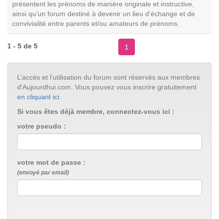
présentent les prénoms de manière originale et instructive,
ainsi qu’un forum destiné à devenir un lieu d’échange et de
convivialité entre parents et/ou amateurs de prénoms.
1 - 5 de 5
1
L’accès et l’utilisation du forum sont réservés aux membres
d'Aujourdhui.com. Vous pouvez vous inscrire gratuitement
en cliquant ici
.
Si vous êtes déjà membre, connectez-vous ici :
votre pseudo :
votre mot de passe :
(envoyé par email)