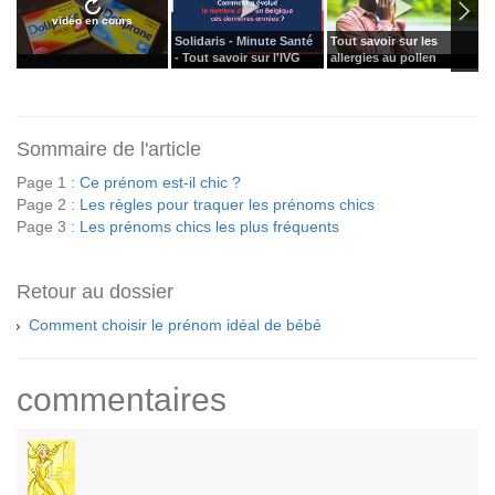
vidéo en cours
Solidaris - Minute Santé
Tout savoir sur les
T
- Tout savoir sur l'IVG
allergies au pollen
s
Sommaire de l'article
Page 1 :
Ce prénom est-il chic ?
Page 2 :
Les règles pour traquer les prénoms chics
Page 3 :
Les prénoms chics les plus fréquents
Retour au dossier
Comment choisir le prénom idéal de bébé
commentaires