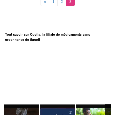
«
1
2
3
Tout savoir sur Opella, la filiale de médicaments sans
ordonnance de Sanofi