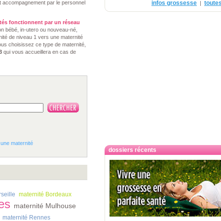
et accompagnement par le personnel
infos grossesse
toutes
|
ités fonctionnent par un réseau
on bébé, in-utero ou nouveau-né,
nité de niveau 1 vers une maternité
ous choisissez ce type de maternité,
3
qui vous accueillera en cas de
 une maternité
dossiers récents
seille
maternité Bordeaux
es
maternité Mulhouse
maternité Rennes