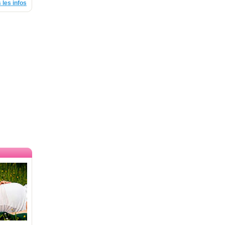
 les infos