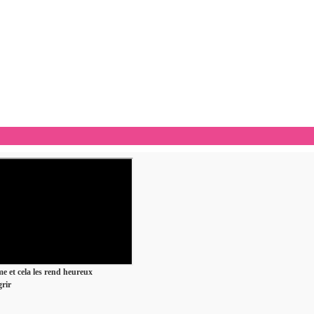
ime et cela les rend heureux
rir