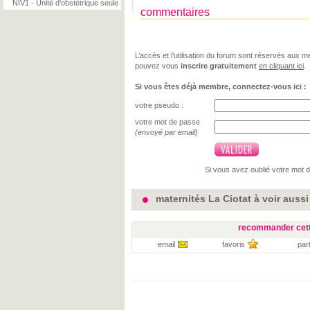
NIV1 - Unité d'obstétrique seule
commentaires
L’accès et l’utilisation du forum sont réservés aux
pouvez vous
inscrire gratuitement
en cliquant ici
.
Si vous êtes déjà membre, connectez-vous ici :
votre pseudo :
votre mot de passe
(envoyé par email)
Si vous avez oublié votre mot 
maternités La Ciotat à voir aussi
recommander cett
email
favoris
par