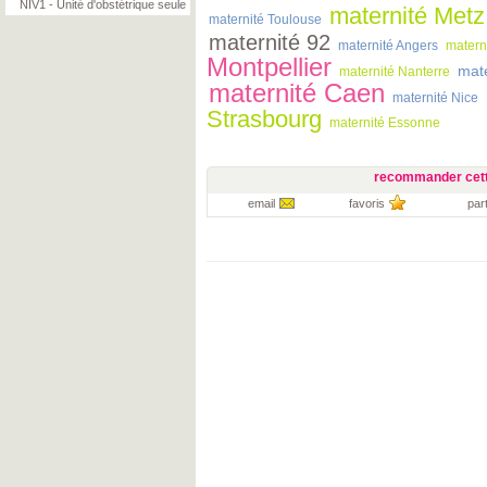
NIV1 - Unité d'obstétrique seule
maternité Metz
maternité Toulouse
maternité 92
maternité Angers
matern
Montpellier
mat
maternité Nanterre
maternité Caen
maternité Nice
Strasbourg
maternité Essonne
recommander cett
email
favoris
par