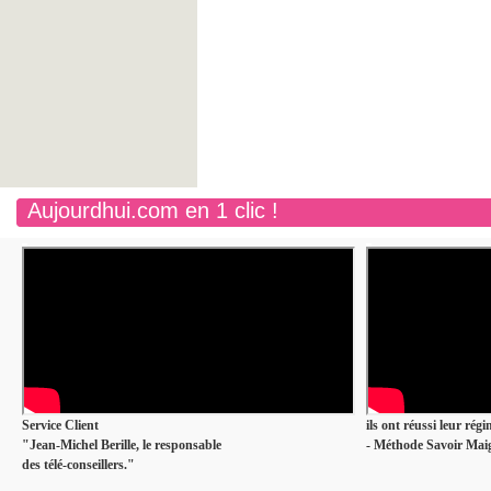
Aujourdhui.com en 1 clic !
Service Client
ils ont réussi leur rég
"Jean-Michel Berille, le responsable
- Méthode Savoir Maig
des télé-conseillers."