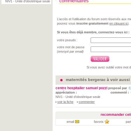
commentaires
NIV1 - Unité d'obstétrique seule
L’accès et l’utilisation du forum sont réservés aux
pouvez vous
inscrire gratuitement
en cliquant ici
.
Si vous êtes déjà membre, connectez-vous ici :
votre pseudo :
votre mot de passe
(envoyé par email)
Si vous avez oublié votre mot 
maternités bergerac à voir aussi
centre hospitalier samuel pozzi
proposé par
E
appréciation :
commenté :
NIV1 - Unité d'obstétrique seule
voir la fiche
commenter
recommander cett
email
favoris
par