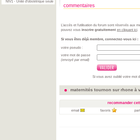
NIV1 - Unité d'obstétrique seule
commentaires
L’accès et l’utilisation du forum sont réservés aux
pouvez vous
inscrire gratuitement
en cliquant ici
.
Si vous êtes déjà membre, connectez-vous ici :
votre pseudo :
votre mot de passe
(envoyé par email)
Si vous avez oublié votre mot 
maternités tournon sur rhone à v
recommander cett
email
favoris
par