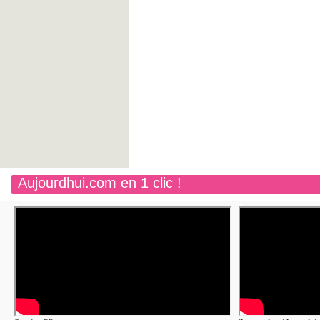
Aujourdhui.com en 1 clic !