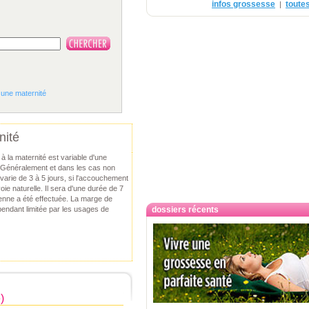
infos grossesse
toutes
|
 une maternité
nité
à la maternité est variable d'une
e. Généralement et dans les cas non
 varie de 3 à 5 jours, si l'accouchement
oie naturelle. Il sera d'une durée de 7
ienne a été effectuée. La marge de
ndant limitée par les usages de
dossiers récents
)