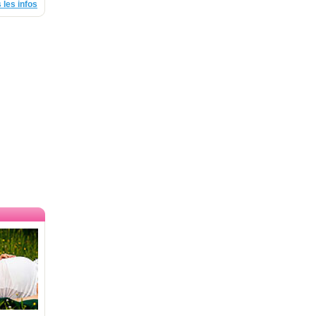
 les infos