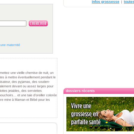
infos grossesse
toutes
|
 une maternité
mettez une vieille chemise de nuit, un
ttes à mettre éventuellement pendant le
misateur, des pyjamas, des soutien-
galement devant ou assez larges pour
lottes jetables, des serviettes
dossiers récents
ouchoirs… et une taie d’oreiller colorée
ure mine à Maman et Bébé pour les