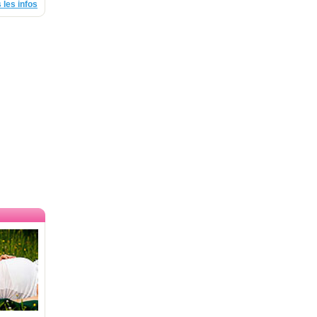
 les infos