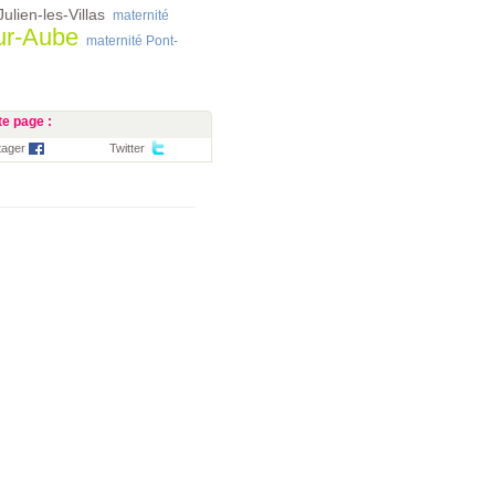
ulien-les-Villas
maternité
ur-Aube
maternité Pont-
e page :
tager
Twitter