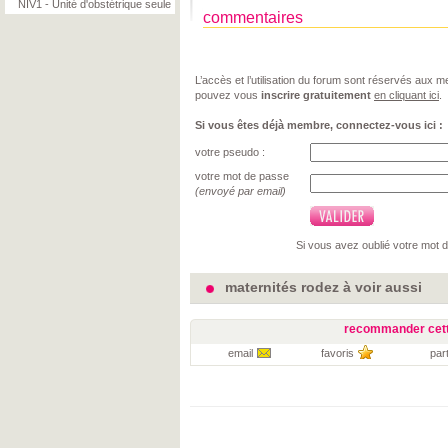
NIV1 - Unité d'obstétrique seule
commentaires
L’accès et l’utilisation du forum sont réservés aux
pouvez vous
inscrire gratuitement
en cliquant ici
.
Si vous êtes déjà membre, connectez-vous ici :
votre pseudo :
votre mot de passe
(envoyé par email)
Si vous avez oublié votre mot 
maternités rodez à voir aussi
recommander cett
email
favoris
par