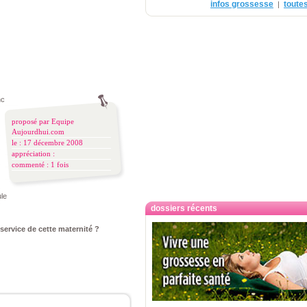
infos grossesse
toutes
|
anche de rouergue
proposé par
Equipe
Aujourdhui.com
le : 17 décembre 2008
appréciation :
commenté :
1 fois
ule
dossiers récents
 service de cette maternité ?