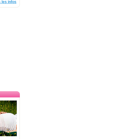
 les infos