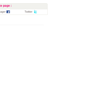
e page :
tager
Twitter