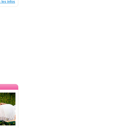
 les infos