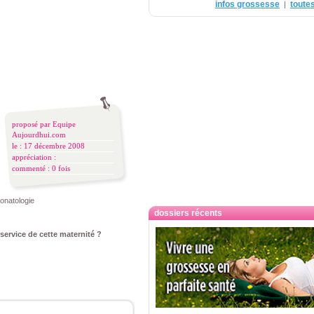
infos grossesse
toutes
|
proposé par
Equipe
Aujourdhui.com
le : 17 décembre 2008
appréciation :
commenté :
0 fois
éonatologie
dossiers récents
 service de cette maternité ?