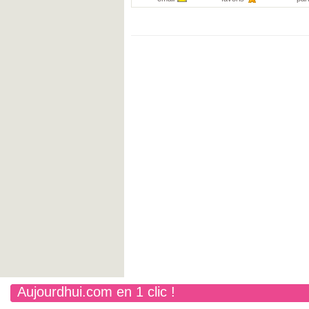
Aujourdhui.com en 1 clic !