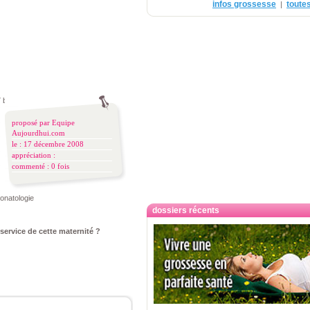
infos grossesse
toutes
|
7 bordeaux
proposé par
Equipe
Aujourdhui.com
le : 17 décembre 2008
appréciation :
commenté :
0 fois
éonatologie
dossiers récents
 service de cette maternité ?