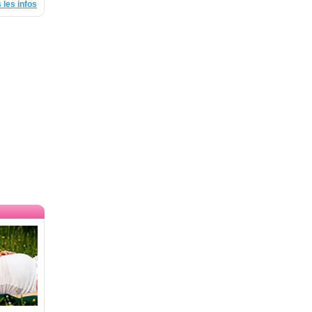
 les infos