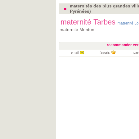
maternités des plus grandes vill
Pyrénées)
maternité Tarbes
maternité L
maternité Menton
recommander cett
email
favoris
par