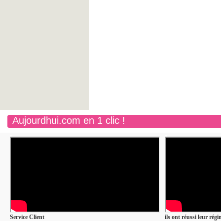
Aujourdhui.com en 1 clic !
Service Client
ils ont réussi leur rég