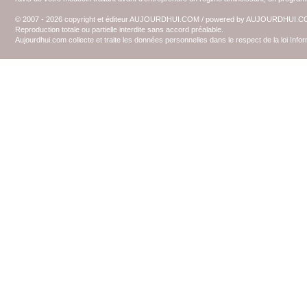
© 2007 - 2026 copyright et éditeur AUJOURDHUI.COM / powered by AUJOURDHUI.
Reproduction totale ou partielle interdite sans accord préalable.
Aujourdhui.com collecte et traite les données personnelles dans le respect de la loi Inf