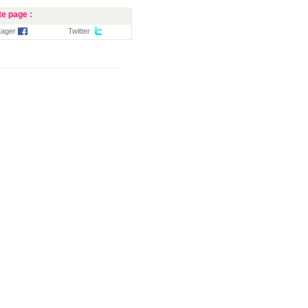
e page :
tager
Twitter