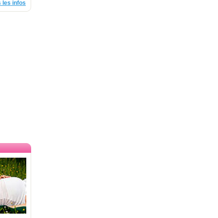
 les infos