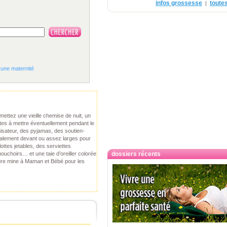
infos grossesse
toutes
|
 une maternité
mettez une vieille chemise de nuit, un
ttes à mettre éventuellement pendant le
misateur, des pyjamas, des soutien-
galement devant ou assez larges pour
lottes jetables, des serviettes
ouchoirs… et une taie d’oreiller colorée
dossiers récents
ure mine à Maman et Bébé pour les