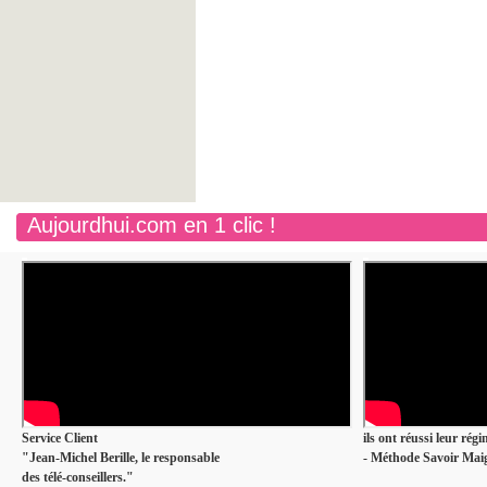
Aujourdhui.com en 1 clic !
Service Client
ils ont réussi leur rég
"Jean-Michel Berille, le responsable
- Méthode Savoir Maig
des télé-conseillers."