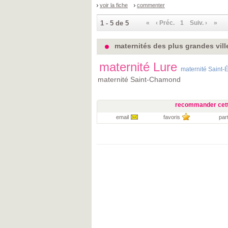
voir la fiche
commenter
1 - 5 de 5
«
‹ Préc.
1
Suiv. ›
»
maternités des plus grandes vill
maternité Lure
maternité Saint-
maternité Saint-Chamond
recommander cett
email
favoris
par