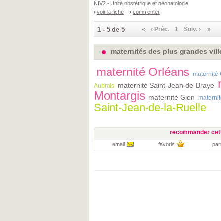
NIV2 - Unité obstétrique et néonatologie
voir la fiche
commenter
1 - 5 de 5
«
‹ Préc.
1
Suiv. ›
»
maternités des plus grandes ville
maternité Orléans
maternité 
maternité Saint-Jean-de-Braye
Aubrais
Montargis
maternité Gien
materni
Saint-Jean-de-la-Ruelle
recommander cett
email
favoris
par