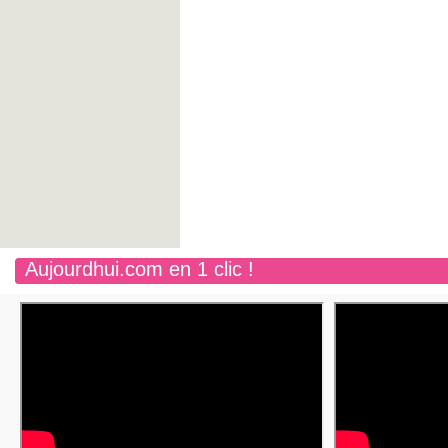
Aujourdhui.com en 1 clic !