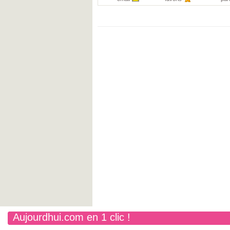
Aujourdhui.com en 1 clic !