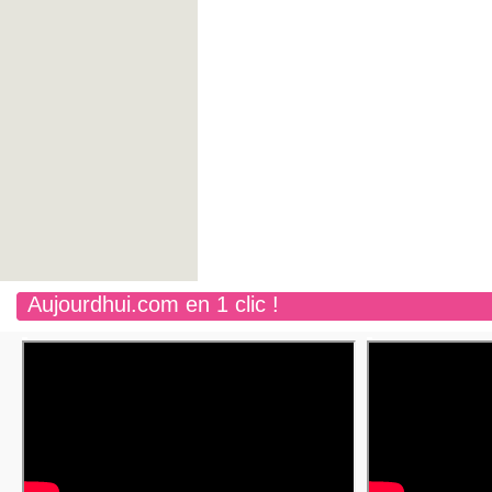
Aujourdhui.com en 1 clic !