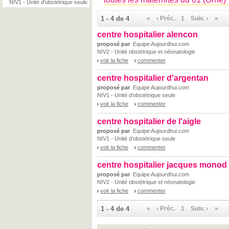
NIV1 - Unité d'obstétrique seule
1 - 4 de 4
«
‹ Préc.
1
Suiv. ›
»
centre hospitalier alencon
proposé par
Equipe Aujourdhui.com
NIV2 - Unité obstétrique et néonatologie
voir la fiche
commenter
centre hospitalier d'argentan
proposé par
Equipe Aujourdhui.com
NIV1 - Unité d'obstétrique seule
voir la fiche
commenter
centre hospitalier de l'aigle
proposé par
Equipe Aujourdhui.com
NIV1 - Unité d'obstétrique seule
voir la fiche
commenter
centre hospitalier jacques monod
proposé par
Equipe Aujourdhui.com
NIV2 - Unité obstétrique et néonatologie
voir la fiche
commenter
1 - 4 de 4
«
‹ Préc.
1
Suiv. ›
»