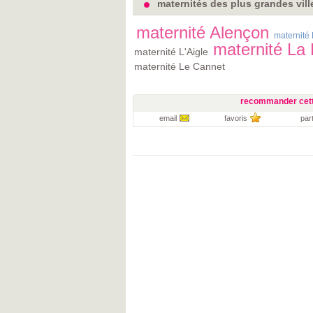
maternités des plus grandes vill
maternité Alençon
maternité 
maternité La
maternité L'Aigle
maternité Le Cannet
recommander cett
email
favoris
par