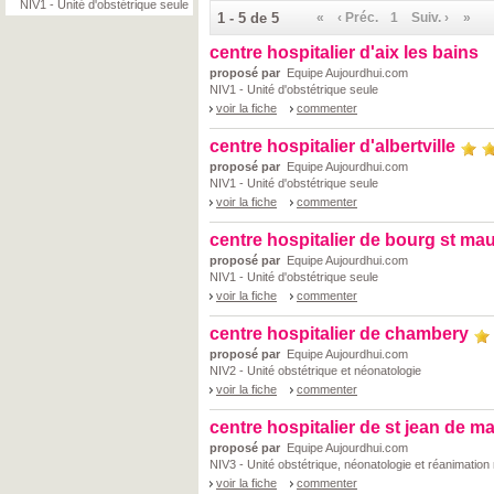
NIV1 - Unité d'obstétrique seule
1 - 5 de 5
«
‹ Préc.
1
Suiv. ›
»
centre hospitalier d'aix les bains
proposé par
Equipe Aujourdhui.com
NIV1 - Unité d'obstétrique seule
voir la fiche
commenter
centre hospitalier d'albertville
proposé par
Equipe Aujourdhui.com
NIV1 - Unité d'obstétrique seule
voir la fiche
commenter
centre hospitalier de bourg st mau
proposé par
Equipe Aujourdhui.com
NIV1 - Unité d'obstétrique seule
voir la fiche
commenter
centre hospitalier de chambery
proposé par
Equipe Aujourdhui.com
NIV2 - Unité obstétrique et néonatologie
voir la fiche
commenter
centre hospitalier de st jean de m
proposé par
Equipe Aujourdhui.com
NIV3 - Unité obstétrique, néonatologie et réanimation
voir la fiche
commenter