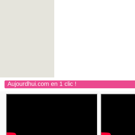
Aujourdhui.com en 1 clic !