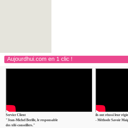
Aujourdhui.com en 1 clic !
Service Client
ils ont réussi leur rég
"Jean-Michel Berille, le responsable
- Méthode Savoir Maig
des télé-conseillers."