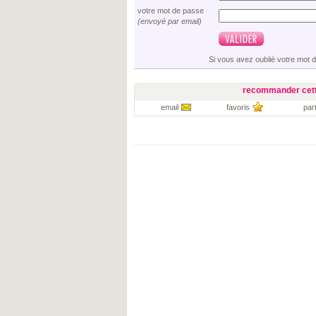
votre mot de passe
(envoyé par email)
Si vous avez oublié votre mot 
recommander cett
email
favoris
par