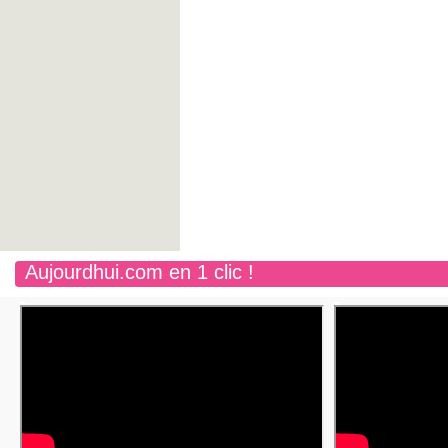
Aujourdhui.com en 1 clic !