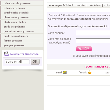
calendrier de grossesse
messages 1-2 de 2
| premier | précédent | suiva
calendrier chinois
courbe prise de poids
L’accès et l’utilisation du forum sont réservés aux
photos miss grossesse
pouvez vous
inscrire gratuitement
en cliquant ici
.
photos super bébés
Si vous êtes déjà membre, connectez-vous ici :
guide des prénoms
produits et tests grossesse
votre pseudo :
guide des maternités
votre mot de passe
forum grossesse
(envoyé par email)
groupes grossesse
Newsletter Grossesse
Si vous avez oublié votre mot 
recommander cett
email
favoris
par