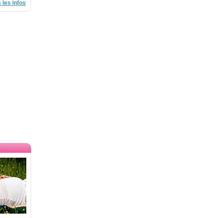
 les infos