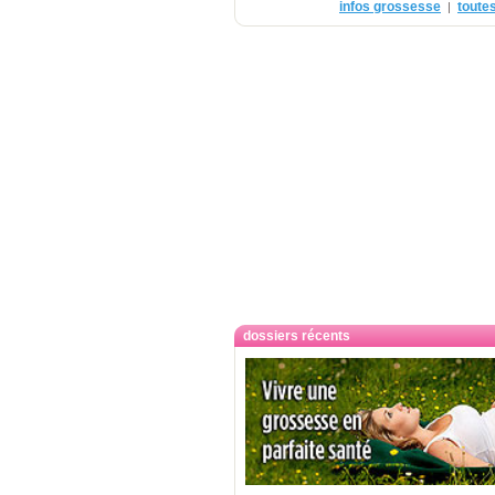
infos grossesse
toutes
|
dossiers récents