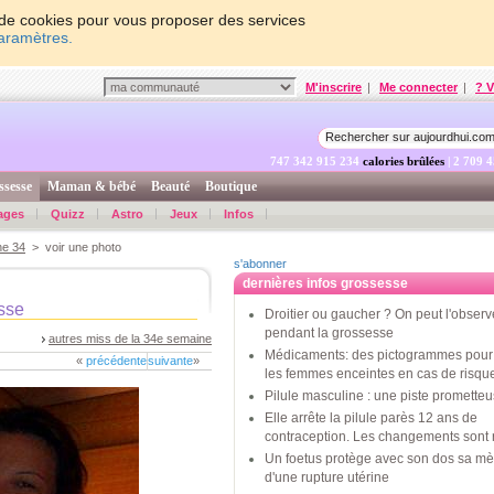
on de cookies pour vous proposer des services
paramètres.
M'inscrire
|
Me connecter
|
? V
747 342 916 533
calories brûlées
| 2 709 
ssesse
Maman & bébé
Beauté
Boutique
ages
Quizz
Astro
Jeux
Infos
ne 34
> voir une photo
s'abonner
dernières infos grossesse
sse
Droitier ou gaucher ? On peut l'observ
pendant la grossesse
autres miss de la 34e semaine
Médicaments: des pictogrammes pour 
«
précédente
suivante
»
les femmes enceintes en cas de risqu
Pilule masculine : une piste promette
Elle arrête la pilule parès 12 ans de
contraception. Les changements sont 
Un foetus protège avec son dos sa mè
d'une rupture utérine