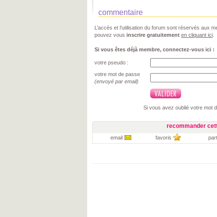
commentaire
L’accès et l’utilisation du forum sont réservés aux
pouvez vous
inscrire gratuitement
en cliquant ici
.
Si vous êtes déjà membre, connectez-vous ici :
votre pseudo :
votre mot de passe
(envoyé par email)
Si vous avez oublié votre mot 
recommander cett
email
favoris
par