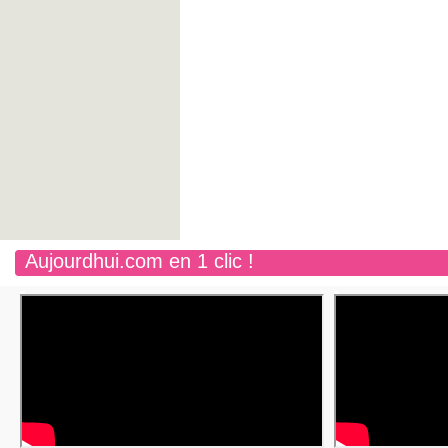
Aujourdhui.com en 1 clic !