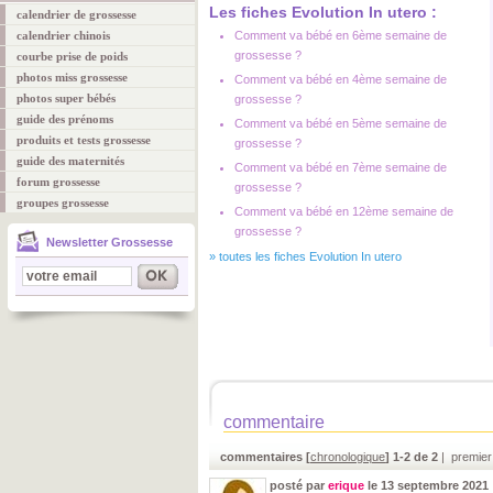
Les fiches Evolution In utero :
calendrier de grossesse
calendrier chinois
Comment va bébé en 6ème semaine de
grossesse ?
courbe prise de poids
photos miss grossesse
Comment va bébé en 4ème semaine de
photos super bébés
grossesse ?
guide des prénoms
Comment va bébé en 5ème semaine de
produits et tests grossesse
grossesse ?
guide des maternités
Comment va bébé en 7ème semaine de
forum grossesse
grossesse ?
groupes grossesse
Comment va bébé en 12ème semaine de
grossesse ?
Newsletter Grossesse
»
toutes les fiches Evolution In utero
commentaire
commentaires [
chronologique
] 1-2 de 2
| premier
posté par
erique
le 13 septembre 2021