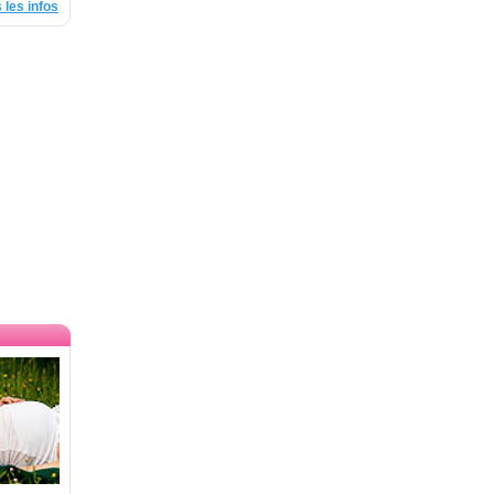
 les infos